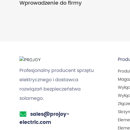
Wprowadzenie do firmy
Prod
Profesjonalny producent sprzętu
Produ
Magaz
elektrycznego i dostawca
Wyłąc
rozwiązań bezpieczeństwa
Wyłąc
solarnego.
Złącz
Skrzy
sales@projoy-
Elemen
electric.com
Elemen