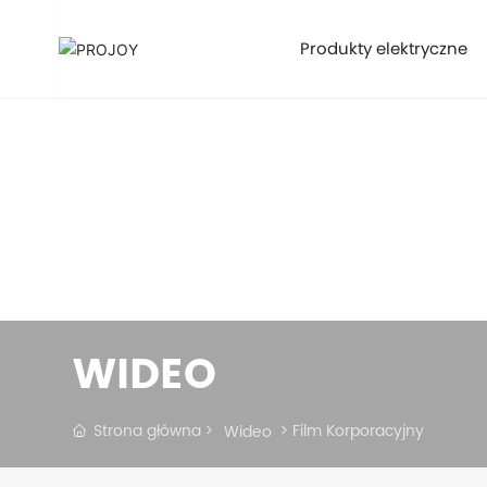
Produkty elektryczne
WIDEO
Strona główna
Film Korporacyjny
Wideo