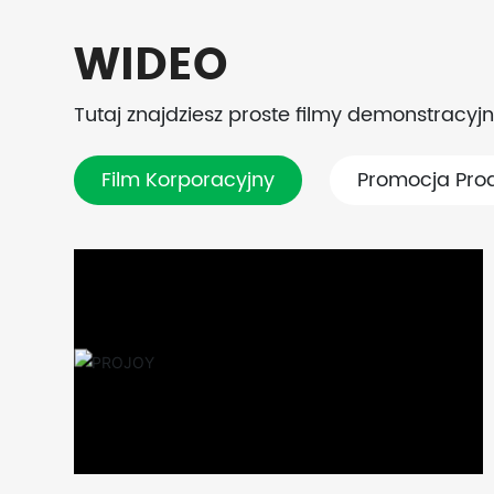
WIDEO
Tutaj znajdziesz proste filmy demonstracyjn
Film Korporacyjny
Promocja Pro