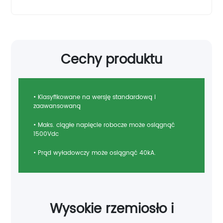
Cechy produktu
• Klasyfikowane na wersję standardową i
zaawansowaną
• Maks. ciągłe napięcie robocze może osiągnąć
1500Vdc
• Prąd wyładowczy może osiągnąć 40kA.
Wysokie rzemiosło i