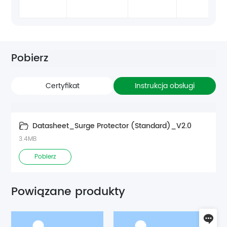
Pobierz
Certyfikat
Instrukcja obsługi
Datasheet_Surge Protector (Standard)_V2.0
3.4MB
Pobierz
Powiązane produkty