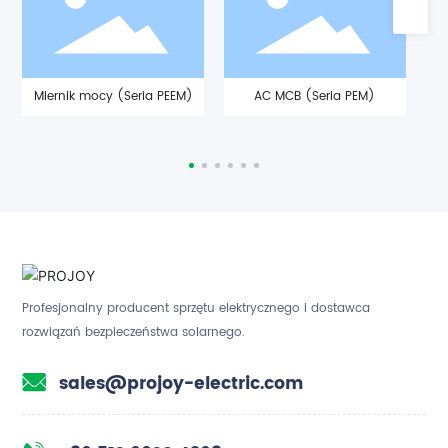
Zapytanie
sales@projoy-electric.com
Miernik mocy (Seria PEEM)
AC MCB (Seria PEM)
Profesjonalny producent sprzętu elektrycznego i dostawca
rozwiązań bezpieczeństwa solarnego.
sales@projoy-electric.com