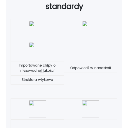
standardy
Importowane chipy o
Odpowiedź w nanoskali
niezawodnej jakości
Struktura wtykowa